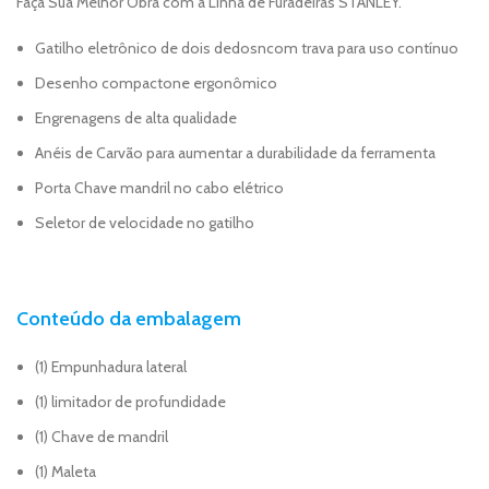
Faça Sua Melhor Obra com a Linha de Furadeiras STANLEY.
Gatilho eletrônico de dois dedosncom trava para uso contínuo
Desenho compactone ergonômico
Engrenagens de alta qualidade
Anéis de Carvão para aumentar a durabilidade da ferramenta
Porta Chave mandril no cabo elétrico
Seletor de velocidade no gatilho
Conteúdo da embalagem
(1) Empunhadura lateral
(1) limitador de profundidade
(1) Chave de mandril
(1) Maleta