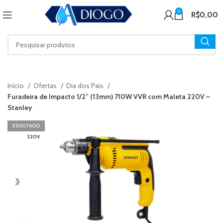
0
R$
0,00
Início
Ofertas
Dia dos Pais
Furadeira de Impacto 1/2” (13mm) 710W VVR com Maleta 220V –
Stanley
ESGOTADO
220V