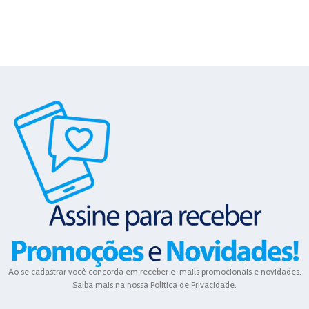
Ao se cadastrar você concorda em receber e-mails promocionais e novidades.
Saiba mais na nossa Politica de Privacidade.