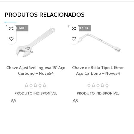
PRODUTOS RELACIONADOS​
ESGOTADO
ESGOTADO
Chave Ajustável Inglesa 15″ Aço
Chave de Biela Tipo L 15mm
T
Carbono – Nove54
Aço Carbono – Nove54
PRODUTO INDISPONÍVEL
PRODUTO INDISPONÍVEL