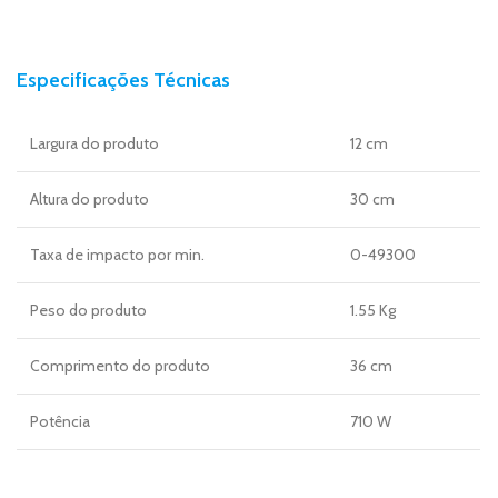
Especificações Técnicas
Largura do produto
12 cm
Altura do produto
30 cm
Taxa de impacto por min.
0-49300
Peso do produto
1.55 Kg
Comprimento do produto
36 cm
Potência
710 W