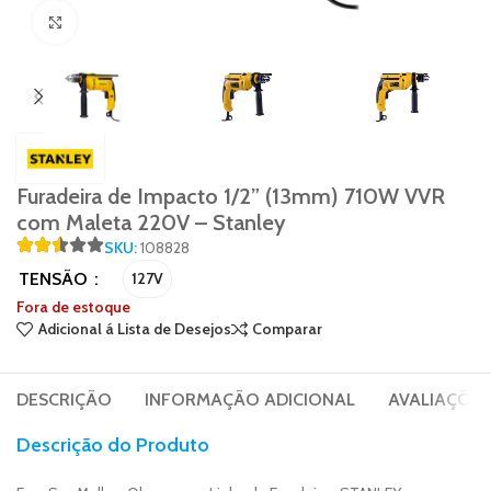
Click to enlarge
Furadeira de Impacto 1/2” (13mm) 710W VVR
com Maleta 220V – Stanley
SKU:
108828
TENSÃO
127V
Fora de estoque
Adicional á Lista de Desejos
Comparar
DESCRIÇÃO
INFORMAÇÃO ADICIONAL
AVALIAÇÕES 
Descrição do Produto