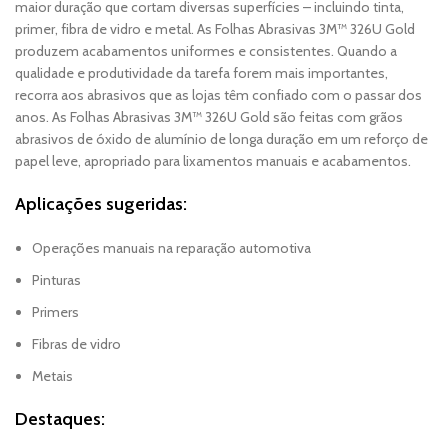
maior duração que cortam diversas superfícies – incluindo tinta,
primer, fibra de vidro e metal. As Folhas Abrasivas 3M™ 326U Gold
produzem acabamentos uniformes e consistentes. Quando a
qualidade e produtividade da tarefa forem mais importantes,
recorra aos abrasivos que as lojas têm confiado com o passar dos
anos. As Folhas Abrasivas 3M™ 326U Gold são feitas com grãos
abrasivos de óxido de alumínio de longa duração em um reforço de
papel leve, apropriado para lixamentos manuais e acabamentos.
Aplicações sugeridas:
Operações manuais na reparação automotiva
Pinturas
Primers
Fibras de vidro
Metais
Destaques: