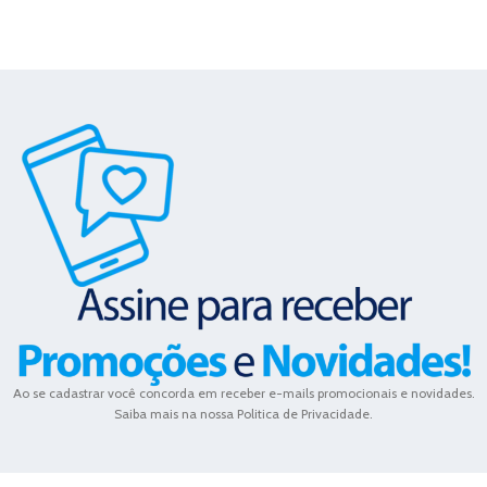
Ao se cadastrar você concorda em receber e-mails promocionais e novidades.
Saiba mais na nossa Politica de Privacidade.