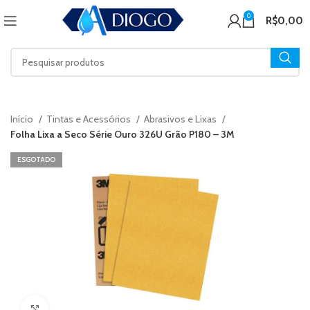
0
R$
0,00
Início
Tintas e Acessórios
Abrasivos e Lixas
Folha Lixa a Seco Série Ouro 326U Grão P180 – 3M
ESGOTADO
Click to enlarge