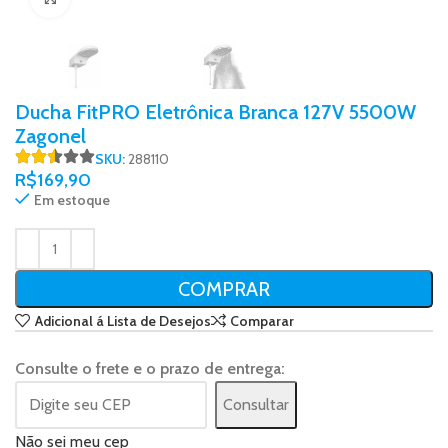
Ducha FitPRO Eletrônica Branca 127V 5500W
Zagonel
SKU:
288110
R$
169,90
Em estoque
COMPRAR
Adicional á Lista de Desejos
Comparar
Consulte o frete e o prazo de entrega:
Consultar
Não sei meu cep