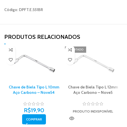
Código: DPFT.E.551BR
PRODUTOS RELACIONADOS​
ESGOTADO
Chave de Biela Tipo L 10mm
Chave de Biela Tipo L 12mm
Aço Carbono – Nove54
Aço Carbono – Nove5
R$
19,90
PRODUTO INDISPONÍVEL
COMPRAR