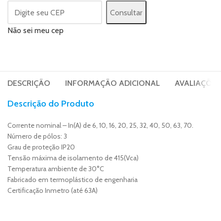
Consultar
Não sei meu cep
DESCRIÇÃO
INFORMAÇÃO ADICIONAL
AVALIAÇÕES 
Descrição do Produto
Corrente nominal – In(A) de 6, 10, 16, 20, 25, 32, 40, 50, 63, 70.
Número de pólos: 3
Grau de proteção IP20
Tensão máxima de isolamento de 415(Vca)
Temperatura ambiente de 30°C
Fabricado em termoplástico de engenharia
Certificação Inmetro (até 63A)