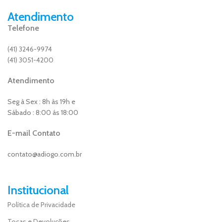
Atendimento
Telefone
(41) 3246-9974
(41) 3051-4200
Atendimento
Seg à Sex : 8h às 19h e
Sábado : 8:00 ás 18:00
E-mail Contato
contato@adiogo.com.br
Institucional
Política de Privacidade
Tocas e Devoluções