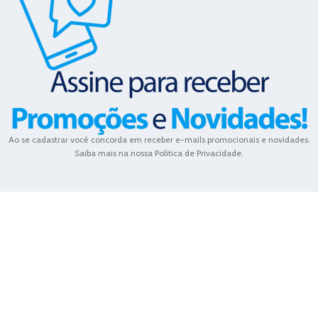
Ao se cadastrar você concorda em receber e-mails promocionais e novidades.
Saiba mais na nossa Politica de Privacidade.