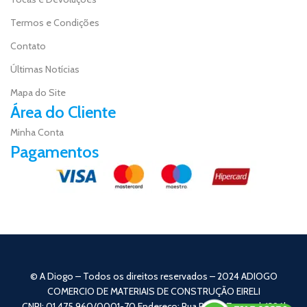
Termos e Condições
Contato
Últimas Notícias
Mapa do Site
Área do Cliente
Minha Conta
Pagamentos
© A Diogo – Todos os direitos reservados – 2024 ADIOGO
COMERCIO DE MATERIAIS DE CONSTRUÇÃO EIRELI
CNPJ: 01.475.960/0001-70 Endereço: Rua Pedro Zagonel, 1396|