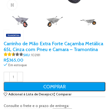
Click to enlarge
Carrinho de Mão Extra Forte Caçamba Metálica
65L Cinza com Pneu e Camara – Tramontina
SKU:
102181
R$
365,00
Em estoque
COMPRAR
Adicional á Lista de Desejos
Comparar
Consulte o frete e o prazo de entrega: