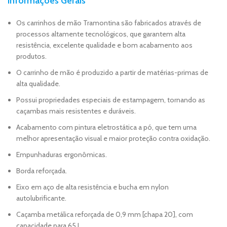
Informações Gerais
Os carrinhos de mão Tramontina são fabricados através de
processos altamente tecnológicos, que garantem alta
resistência, excelente qualidade e bom acabamento aos
produtos.
O carrinho de mão é produzido a partir de matérias-primas de
alta qualidade.
Possui propriedades especiais de estampagem, tornando as
caçambas mais resistentes e duráveis.
Acabamento com pintura eletrostática a pó, que tem uma
melhor apresentação visual e maior proteção contra oxidação.
Empunhaduras ergonômicas.
Borda reforçada.
Eixo em aço de alta resistência e bucha em nylon
autolubrificante.
Caçamba metálica reforçada de 0,9 mm [chapa 20], com
capacidade para 65 L.