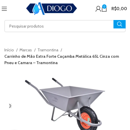
0
R$
0,00
Início
Marcas
Tramontina
Carrinho de Mão Extra Forte Caçamba Metálica 65L Cinza com
Pneu e Camara – Tramontina