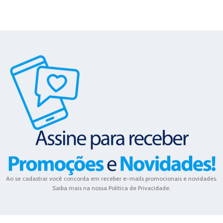
Ao se cadastrar você concorda em receber e-mails promocionais e novidades.
Saiba mais na nossa Politica de Privacidade.