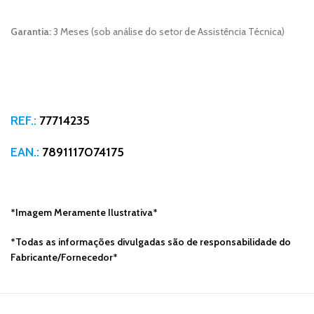
Garantia:
3 Meses (sob análise do setor de Assistência Técnica)
REF.:
77714235
EAN.:
7891117074175
*Imagem Meramente Ilustrativa*
*Todas as informações divulgadas são de responsabilidade do
Fabricante/Fornecedor*