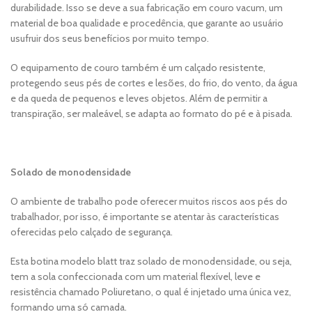
durabilidade. Isso se deve a sua fabricação em couro vacum, um
material de boa qualidade e procedência, que garante ao usuário
usufruir dos seus benefícios por muito tempo.
O equipamento de couro também é um calçado resistente,
protegendo seus pés de cortes e lesões, do frio, do vento, da água
e da queda de pequenos e leves objetos. Além de permitir a
transpiração, ser maleável, se adapta ao formato do pé e à pisada.
Solado de monodensidade
O ambiente de trabalho pode oferecer muitos riscos aos pés do
trabalhador, por isso, é importante se atentar às características
oferecidas pelo calçado de segurança.
Esta botina modelo blatt traz solado de monodensidade, ou seja,
tem a sola confeccionada com um material flexível, leve e
resistência chamado Poliuretano, o qual é injetado uma única vez,
formando uma só camada.