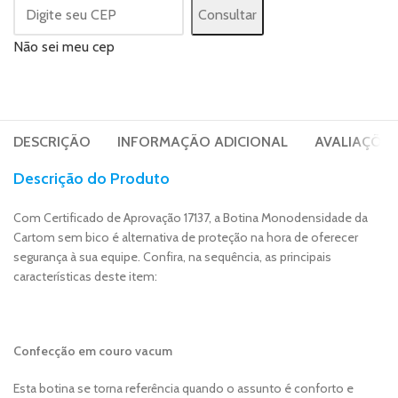
Consultar
Não sei meu cep
DESCRIÇÃO
INFORMAÇÃO ADICIONAL
AVALIAÇÕES 
Descrição do Produto
Com Certificado de Aprovação 17137, a Botina Monodensidade da
Cartom sem bico é alternativa de proteção na hora de oferecer
segurança à sua equipe. Confira, na sequência, as principais
características deste item:
Confecção em couro vacum
Esta botina se torna referência quando o assunto é conforto e