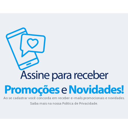
Ao se cadastrar você concorda em receber e-mails promocionais e novidades.
Saiba mais na nossa Politica de Privacidade.