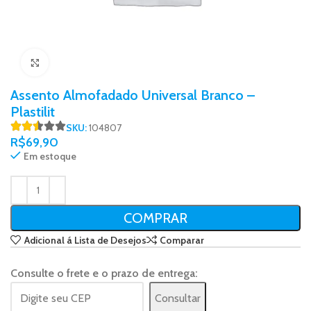
Click to enlarge
Assento Almofadado Universal Branco –
Plastilit
SKU:
104807
R$
69,90
Em estoque
COMPRAR
Adicional á Lista de Desejos
Comparar
Consulte o frete e o prazo de entrega:
Consultar