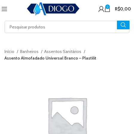
0
R$
0,00
Início
Banheiros
Assentos Sanitários
Assento Almofadado Universal Branco – Plastilit