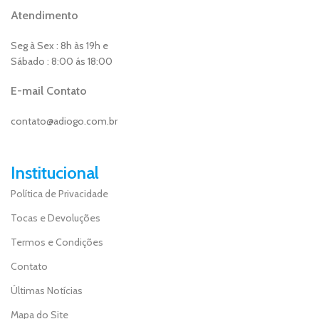
Atendimento
Seg à Sex : 8h às 19h e
Sábado : 8:00 ás 18:00
E-mail Contato
contato@adiogo.com.br
Institucional
Política de Privacidade
Tocas e Devoluções
Termos e Condições
Contato
Últimas Notícias
Mapa do Site