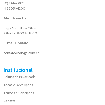
(41) 3246-9974
(41) 3051-4200
Atendimento
Seg à Sex : 8h às 19h e
Sábado : 8:00 ás 18:00
E-mail Contato
contato@adiogo.com.br
Institucional
Política de Privacidade
Tocas e Devoluções
Termos e Condições
Contato