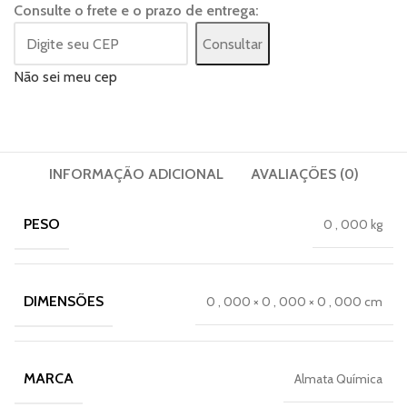
Consulte o frete e o prazo de entrega:
Consultar
Não sei meu cep
INFORMAÇÃO ADICIONAL
AVALIAÇÕES (0)
PESO
0
,
000 kg
DIMENSÕES
0
,
000 × 0
,
000 × 0
,
000 cm
MARCA
Almata Química