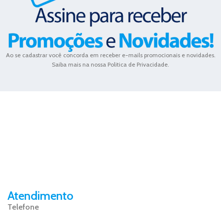
Ao se cadastrar você concorda em receber e-mails promocionais e novidades.
Saiba mais na nossa Politica de Privacidade.
Atendimento
Telefone