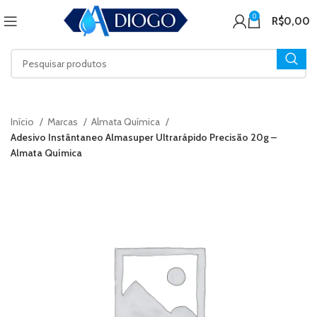
0
R$
0,00
Início
Marcas
Almata Química
Adesivo Instântaneo Almasuper Ultrarápido Precisão 20g –
Almata Química