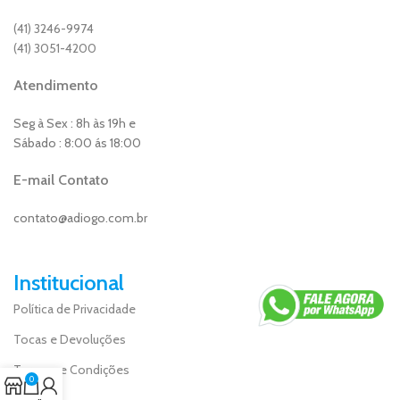
(41) 3246-9974
(41) 3051-4200
Atendimento
Seg à Sex : 8h às 19h e
Sábado : 8:00 ás 18:00
E-mail Contato
contato@adiogo.com.br
Institucional
Política de Privacidade
Tocas e Devoluções
Termos e Condições
0