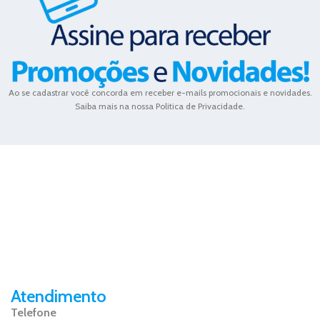
Ao se cadastrar você concorda em receber e-mails promocionais e novidades.
Saiba mais na nossa Politica de Privacidade.
Atendimento
Telefone